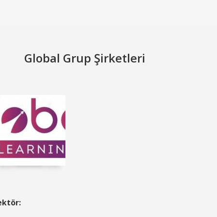
Global Grup Şirketleri
ektör: